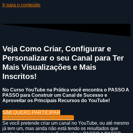
Ir para o conteúdo
Veja Como Criar, Configurar e
Personalizar o seu Canal para Ter
Mais Visualizações e Mais
Inscritos!
No Curso YouTube na Prática você encontra o PASSO A
PASSO para Construir um Canal de Sucesso e
Aproveitar os Principais Recursos do YouTube!
SIM! QUERO PARTICIPAR
» GARANTIA INCONDICIONAL DE 7 DIAS «
Se você pretende criar um canal no YouTube, ou até mesmo
já tem um, mas ainda não está tendo os resultados que