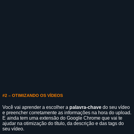
#2 – OTIMIZANDO OS VÍDEOS
Você vai aprender a escolher a
palavra-chave
do seu vídeo
e preencher corretamente as informações na hora do
upload
.
E ainda tem uma extensão do Google Chrome que vai te
ajudar na otimização do título, da descrição e das tags do
seu vídeo.