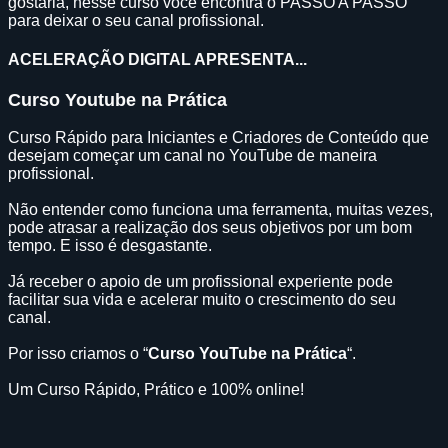
gostaria, nesse curso você encontra o PASSO A PASSO
para deixar o seu canal profissional.
ACELERAÇÃO DIGITAL APRESENTA...
Curso
Youtube na Prática
Curso Rápido para Iniciantes e Criadores de Conteúdo que
desejam começar um canal no YouTube de maneira
profissional.
Não entender como funciona uma ferramenta, muitas vezes,
pode atrasar a realização dos seus objetivos por um bom
tempo. E isso é desgastante.
Já receber o apoio de um profissional experiente pode
facilitar sua vida e acelerar muito o crescimento do seu
canal.
Por isso criamos o “
Curso YouTube na Prática
“.
Um Curso Rápido, Prático e 100% online!