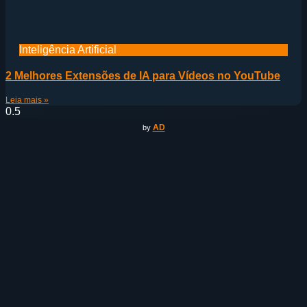
Inteligência Artificial
2 Melhores Extensões de IA para Vídeos no YouTube
Leia mais »
AD
by