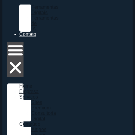
Ferramentas
Digitais
Ferramentas
de
IA
Contato
Home
Empresa
Serviços
Sites
Premium
Consultoria
Digital
Conteúdo
Artigos
Vídeos