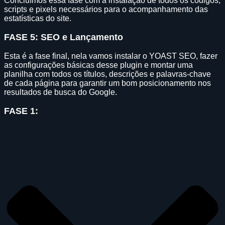
Concluímos essa fase com a instalação de todos os códigos,
scripts e pixels necessários para o acompanhamento das
estatísticas do site.
FASE 5: SEO e Lançamento
Esta é a fase final, nela vamos instalar o YOAST SEO, fazer
as configurações básicas desse plugin e montar uma
planilha com todos os títulos, descrições e palavras-chave
de cada página para garantir um bom posicionamento nos
resultados de busca do Google.
FASE 1: