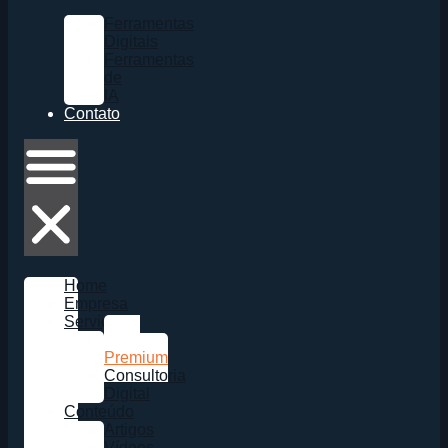
Ferramentas
Digitais
Ferramentas
de
IA
Contato
Home
Empresa
Serviços
Sites
Premium
Consultoria
Digital
Conteúdo
Artigos
Vídeos