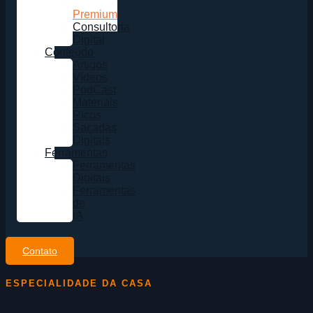
Sites
Premium
Consultoria
Digital
Conteúdo
Artigos
Vídeos
PodCast
Materiais
Ricos
Sacadas
Digitais
Ferramentas
Ferramentas
Digitais
Ferramentas
de
IA
Contato
ESPECIALIDADE DA CASA