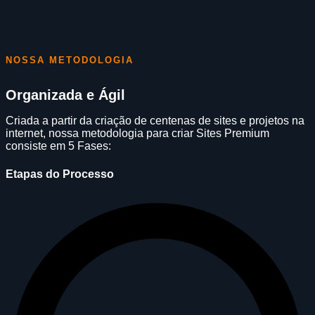
NOSSA METODOLOGIA
Organizada e Ágil
Criada a partir da criação de centenas de sites e projetos na
internet, nossa metodologia para criar Sites Premium
consiste em 5 Fases:
Etapas do Processo