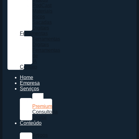
PodCast
Materiais
Ricos
Sacadas
Digitais
Ferramentas
Ferramentas
Digitais
Ferramentas
de
IA
Contato
Home
Empresa
Serviços
Sites
Premium
Consultoria
Digital
Conteúdo
Artigos