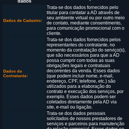
dados
Trata-se dos dados fornecidos pelo
titular para contatar a AD através de
seu ambiente virtual ou por outro meio
Dados de Cadastro:
de contato, mediante consentimento,
para comunicação promocional com o
cliente.
Trata-se dos dados fornecidos pelos
representantes do contratante, no
momento da contratação do serviço(s),
que são necessários para que a AD
possa cumprir com todas as suas
obrigações legais e contratuais
decorrentes da venda. Esses dados
Dados do
Contratante:
(que podem incluir nome, e-mail,
endereço, CPF, telefone, etc.) são
utilizados para a elaboração do
contrato e execução dos serviços, por
exemplo. Esses dados podem ser
coletados diretamente pela AD via
site, e-mail ou ligação.
Trata-se dos dados pessoais
solicitados de nossos prestadores de
serviços e parceiros para manutenção
da relação comercial. Esses dados se