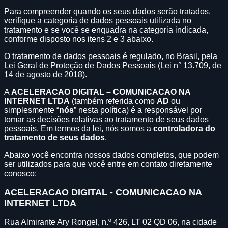
Para compreender quando os seus dados serão tratados,
verifique a categoria de dados pessoais utilizada no
tratamento e se você se enquadra na categoria indicada,
conforme disposto nos itens 2 e 3 abaixo.
O tratamento de dados pessoais é regulado, no Brasil, pela
Lei Geral de Proteção de Dados Pessoais (Lei n° 13.709, de
14 de agosto de 2018).
A
ACELERACAO DIGITAL – COMUNICACAO NA
INTERNET LTDA
(também referida como
AD
ou
simplesmente “
nós
” nesta política) é a responsável por
tomar as decisões relativas ao tratamento de seus dados
pessoais. Em termos da lei, nós somos a
controladora do
tratamento de seus dados
.
Abaixo você encontra nossos dados completos, que podem
ser utilizados para que você entre em contato diretamente
conosco:
ACELERACAO DIGITAL - COMUNICACAO NA
INTERNET LTDA
Rua Almirante Ary Rongel, n.º 426, LT 02 QD 06, na cidade