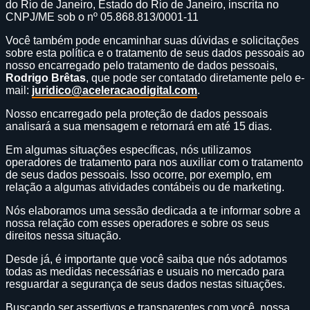
do Rio de Janeiro, Estado do Rio de Janeiro, inscrita no
CNPJ/ME sob o nº 05.868.813/0001-11
Você também pode encaminhar suas dúvidas e solicitações
sobre esta política e o tratamento de seus dados pessoais ao
nosso encarregado pelo tratamento de dados pessoais,
Rodrigo Brêtas
, que pode ser contatado diretamente pelo e-
mail:
juridico@aceleracaodigital.com
.
Nosso encarregado pela proteção de dados pessoais
analisará a sua mensagem e retornará em até 15 dias.
Em algumas situações específicas, nós utilizamos
operadores de tratamento para nos auxiliar com o tratamento
de seus dados pessoais. Isso ocorre, por exemplo, em
relação a algumas atividades contábeis ou de marketing.
Nós elaboramos uma sessão dedicada a te informar sobre a
nossa relação com esses operadores e sobre os seus
direitos nessa situação.
Desde já, é importante que você saiba que nós adotamos
todas as medidas necessárias e usuais no mercado para
resguardar a segurança de seus dados nestas situações.
Buscando ser assertivos e transparentes com você, nossa