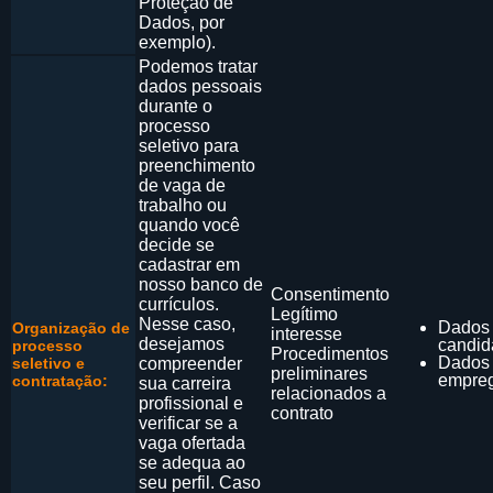
Proteção de
Dados, por
exemplo).
Podemos tratar
dados pessoais
durante o
processo
seletivo para
preenchimento
de vaga de
trabalho ou
quando você
decide se
cadastrar em
nosso banco de
Consentimento
currículos.
Legítimo
Nesse caso,
Dados
Organização de
interesse
desejamos
candid
processo
Procedimentos
Dados
seletivo e
compreender
preliminares
empre
contratação:
sua carreira
relacionados a
profissional e
contrato
verificar se a
vaga ofertada
se adequa ao
seu perfil. Caso