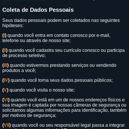
Coleta de Dados Pessoais
Seus dados pessoais podem ser coletados nas seguintes
hipóteses:
(
I
)
quando você entra em contato conosco por e-mail,
telefone ou através de nosso site;
(
II
)
quando você cadastra seu currículo conosco ou participa
de processo seletivo;
(
III
)
quando estivermos prestando serviços ou vendendo
produtos a você;
(
IV
)
quando você torna seus dados pessoais públicos;
(
V
)
quando você visita o nosso site;
(
VI
)
quando você está em um de nossos endereços físicos e
sua imagem é captada por nossas câmeras de segurança ou
solicitamos algumas informações para identificação, também
por motivos de segurança;
(
VII
)
quando você ou seu responsável legal passa a integrar