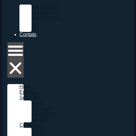
Ferramentas
Digitais
Ferramentas
de
IA
Contato
Home
Empresa
Serviços
Sites
Premium
Consultoria
Digital
Conteúdo
Artigos
Vídeos