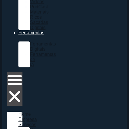
Vídeos
PodCast
Materiais
Ricos
Sacadas
Digitais
Ferramentas
Ferramentas
Digitais
Ferramentas
de
IA
Home
Empresa
Serviços