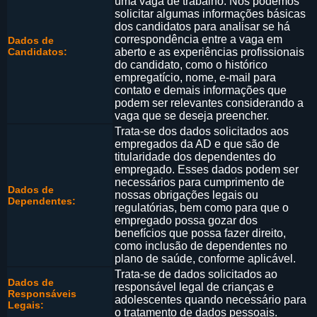
uma vaga de trabalho. Nós podemos
solicitar algumas informações básicas
dos candidatos para analisar se há
correspondência entre a vaga em
Dados de
Candidatos:
aberto e as experiências profissionais
do candidato, como o histórico
empregatício, nome, e-mail para
contato e demais informações que
podem ser relevantes considerando a
vaga que se deseja preencher.
Trata-se dos dados solicitados aos
empregados da AD e que são de
titularidade dos dependentes do
empregado. Esses dados podem ser
necessários para cumprimento de
Dados de
nossas obrigações legais ou
Dependentes:
regulatórias, bem como para que o
empregado possa gozar dos
benefícios que possa fazer direito,
como inclusão de dependentes no
plano de saúde, conforme aplicável.
Trata-se de dados solicitados ao
Dados de
responsável legal de crianças e
Responsáveis
adolescentes quando necessário para
Legais:
o tratamento de dados pessoais.