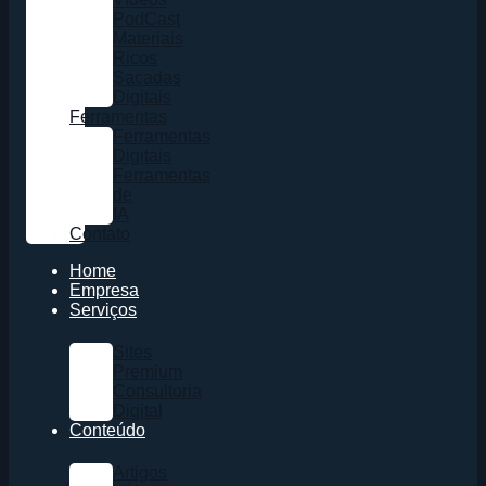
PodCast
Materiais
Ricos
Sacadas
Digitais
Ferramentas
Ferramentas
Digitais
Ferramentas
de
IA
Contato
Home
Empresa
Serviços
Sites
Premium
Consultoria
Digital
Conteúdo
Artigos