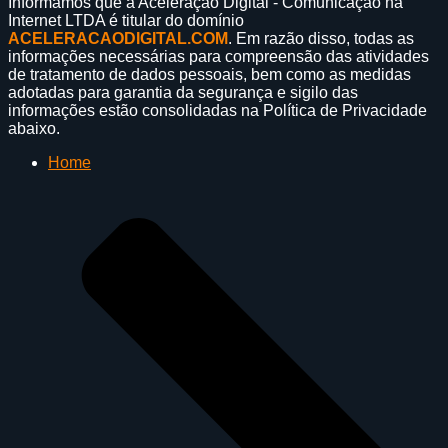
Informamos que a Aceleração Digital - Comunicação na
Internet LTDA é titular do domínio
ACELERACAODIGITAL.COM
. Em razão disso, todas as
informações necessárias para compreensão das atividades
de tratamento de dados pessoais, bem como as medidas
adotadas para garantia da segurança e sigilo das
informações estão consolidadas na Política de Privacidade
abaixo.
Home