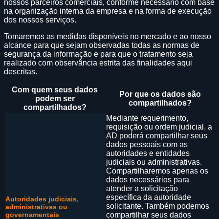
nossos parceiros comerciais, conforme necessário com base
na organização interna da empresa e na forma de execução
dos nossos serviços.
Tomaremos as medidas disponíveis no mercado e ao nosso
alcance para que sejam observadas todas as normas de
segurança da informação e para que o tratamento seja
realizado com observância estrita das finalidades aqui
descritas.
Com quem seus dados
Por que os dados são
podem ser
compartilhados?
compartilhados?
Mediante requerimento,
requisição ou ordem judicial, a
AD poderá compartilhar seus
dados pessoais com as
autoridades e entidades
judiciais ou administrativas.
Compartilharemos apenas os
dados necessários para
atender a solicitação
específica da autoridade
Autoridades judiciais,
solicitante. Também podemos
administrativas ou
governamentais
compartilhar seus dados