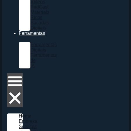
Vídeos
PodCast
Materiais
Ricos
Sacadas
Digitais
Ferramentas
Ferramentas
Digitais
Ferramentas
de
IA
Home
Empresa
Serviços