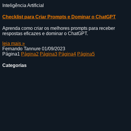
Inteligência Artificial
Checklist para Criar Prompts e Dominar o ChatGPT
Aprenda como criar os melhores prompts para receber
respostas eficazes e dominar o ChatGPT.
leia mais »
Fernando Tannure
01/09/2023
Página
1
Página
2
Página
3
Página
4
Página
5
Categorias