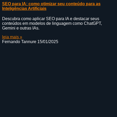
SEO para IA: como otimizar seu conteúdo para as
Inteligências Artificiais
Descubra como aplicar SEO para IA e destacar seus
conteúdos em modelos de linguagem como ChatGPT,
Gemini e outras IAs.
leia mais »
Fernando Tannure
15/01/2025