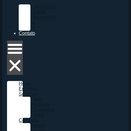
Ferramentas
Digitais
Ferramentas
de
IA
Contato
Home
Empresa
Serviços
Sites
Premium
Consultoria
Digital
Conteúdo
Artigos
Vídeos