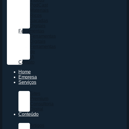
PodCast
Materiais
Ricos
Sacadas
Digitais
Ferramentas
Ferramentas
Digitais
Ferramentas
de
IA
Contato
Home
Empresa
Serviços
Sites
Premium
Consultoria
Digital
Conteúdo
Artigos