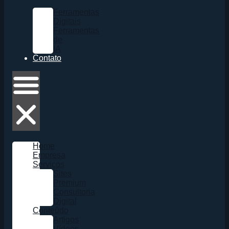
Ferramentas
Digitais
Ferramentas
de
IA
Contato
Home
Empresa
Serviços
Sites
Premium
Consultoria
Digital
Conteúdo
Artigos
Vídeos