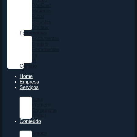
PodCast
Materiais
Ricos
Sacadas
Digitais
Ferramentas
Ferramentas
Digitais
Ferramentas
de
IA
Contato
Home
Empresa
Serviços
Sites
Premium
Consultoria
Digital
Conteúdo
Artigos