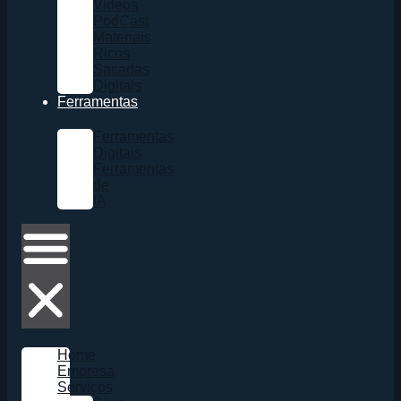
Vídeos
PodCast
Materiais
Ricos
Sacadas
Digitais
Ferramentas
Ferramentas
Digitais
Ferramentas
de
IA
Home
Empresa
Serviços