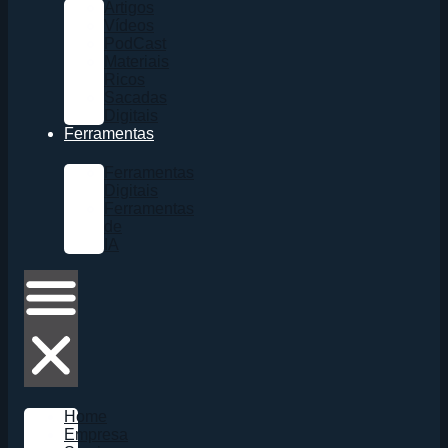
Artigos
Vídeos
PodCast
Materiais
Ricos
Sacadas
Digitais
Ferramentas
Ferramentas
Digitais
Ferramentas
de
IA
Home
Empresa