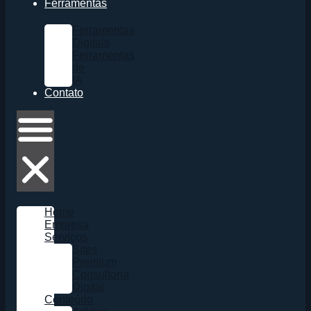
Ferramentas
Ferramentas
Digitais
Ferramentas
de
IA
Contato
Home
Empresa
Serviços
Sites
Premium
Consultoria
Digital
Conteúdo