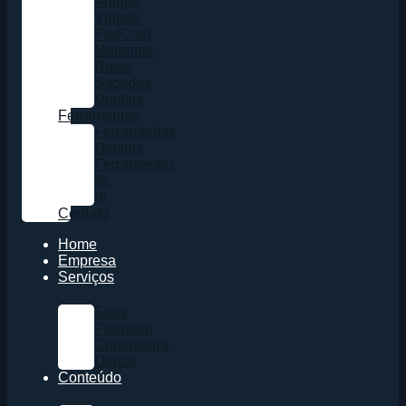
Artigos
Vídeos
PodCast
Materiais
Ricos
Sacadas
Digitais
Ferramentas
Ferramentas
Digitais
Ferramentas
de
IA
Contato
Home
Empresa
Serviços
Sites
Premium
Consultoria
Digital
Conteúdo