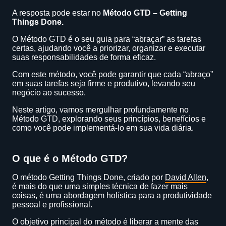
A resposta pode estar no
Método GTD – Getting
Things Done.
O Método GTD é o seu guia para “abraçar” as tarefas
certas, ajudando você a priorizar, organizar e executar
suas responsabilidades de forma eficaz.
Com este método, você pode garantir que cada “abraço”
em suas tarefas seja firme e produtivo, levando seu
negócio ao sucesso.
Neste artigo, vamos mergulhar profundamente no
Método GTD, explorando seus princípios, benefícios e
como você pode implementá-lo em sua vida diária.
O que é o Método GTD?
O método Getting Things Done, criado por
David Allen
,
é mais do que uma simples técnica de fazer mais
coisas, é uma abordagem holística para a produtividade
pessoal e profissional.
O objetivo principal do método é liberar a mente das